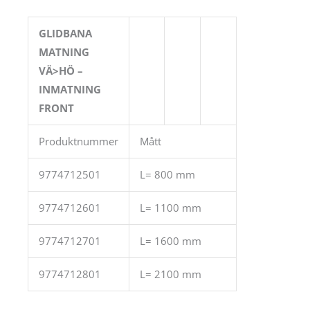
GLIDBANA
MATNING
VÄ>HÖ –
INMATNING
FRONT
Produktnummer
Mått
9774712501
L= 800 mm
9774712601
L= 1100 mm
9774712701
L= 1600 mm
9774712801
L= 2100 mm