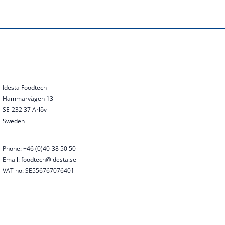
Idesta Foodtech
Hammarvägen 13
SE-232 37 Arlöv
Sweden
Phone: +46 (0)40-38 50 50
Email: foodtech@idesta.se
VAT no: SE556767076401