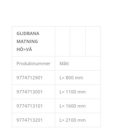
GLIDBANA
MATNING
HÖ>VÄ
Produktnummer
Mått
9774712901
L= 800 mm
9774713001
L= 1100 mm
9774713101
L= 1600 mm
9774713201
L= 2100 mm