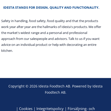
IDESTA STANDS FOR DESIGN, QUALITY AND FUNCTIONALITY.
Safety in handling, food safety, food quality and that the products
work year after year are the hallmarks of Idesta's products. We offer
the market's widest range and a personal and professional
approach from our salespeople and advisors. Talk to us if you want
advice on an individual product or help with decorating an entire
kitchen.
Copyright © 2026 Idesta Foodtech AB. Powered by Idesta
Foodtech AB.
|
Cookies
|
Integritetspolicy
|
Försäljning- och