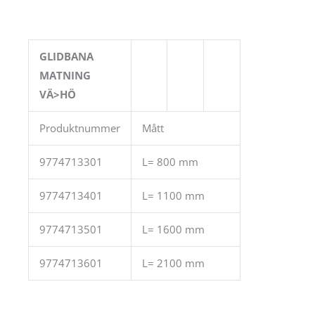
GLIDBANA
MATNING
VÄ>HÖ
Produktnummer
Mått
9774713301
L= 800 mm
9774713401
L= 1100 mm
9774713501
L= 1600 mm
9774713601
L= 2100 mm