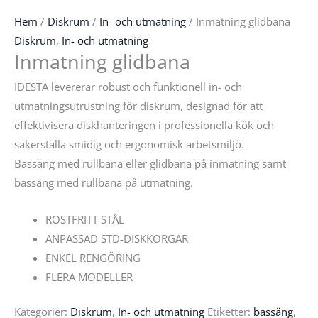
Hem
/
Diskrum
/
In- och utmatning
/ Inmatning glidbana
Diskrum
,
In- och utmatning
Inmatning glidbana
IDESTA levererar robust och funktionell in- och
utmatningsutrustning för diskrum, designad för att
effektivisera diskhanteringen i professionella kök och
säkerställa smidig och ergonomisk arbetsmiljö.
Bassäng med rullbana eller glidbana på inmatning samt
bassäng med rullbana på utmatning.
ROSTFRITT STÅL
ANPASSAD STD-DISKKORGAR
ENKEL RENGÖRING
FLERA MODELLER
Kategorier:
Diskrum
,
In- och utmatning
Etiketter:
bassäng
,