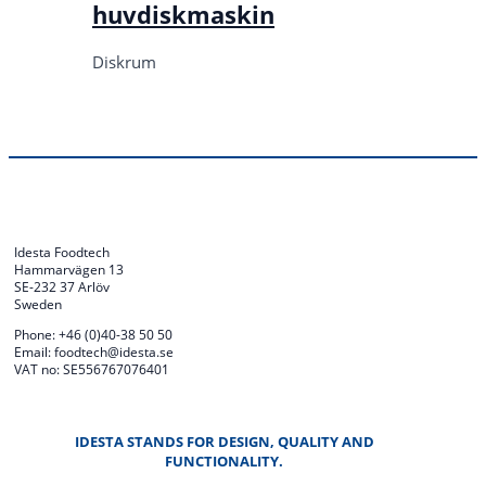
huvdiskmaskin
Diskrum
Idesta Foodtech
Hammarvägen 13
SE-232 37 Arlöv
Sweden
Phone: +46 (0)40-38 50 50
Email: foodtech@idesta.se
VAT no: SE556767076401
IDESTA STANDS FOR DESIGN, QUALITY AND
FUNCTIONALITY.