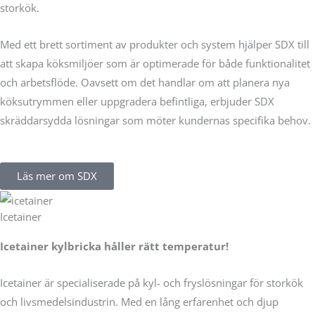
storkök.
Med ett brett sortiment av produkter och system hjälper SDX till
att skapa köksmiljöer som är optimerade för både funktionalitet
och arbetsflöde. Oavsett om det handlar om att planera nya
köksutrymmen eller uppgradera befintliga, erbjuder SDX
skräddarsydda lösningar som möter kundernas specifika behov.
Läs mer om SDX
Icetainer
Icetainer kylbricka håller rätt temperatur!
Icetainer är specialiserade på kyl- och fryslösningar för storkök
och livsmedelsindustrin. Med en lång erfarenhet och djup