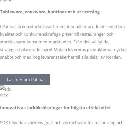
Tableware, cookware, kantiner och utrustning
I Patinas breda storkökssortiment innehåller produkter med bra
kvalitet och konkurrenskraftiga priser till restauranger och
storkök samt konsumentmarknaden. Från det, välfyllda,
strategiskt placerade lagret Motala levereras produkterna mycket
snabbt och med hög leveranssäkerhet till alla delar av Norden.
Läs mer om Patina
SDX
Innovativa storkökslösningar för högsta effektivitet
SDX tillverkar värmevagnar och värmeboxar för restaurang och