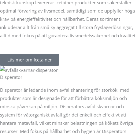
teknisk kunskap levererar Icetainer produkter som säkerställer
optimal förvaring av livsmedel, samtidigt som de uppfyller höga
krav på energieffektivitet och hållbarhet. Deras sortiment
inkluderar allt från små kylaggregat till stora fryslagerlösningar,
alltid med fokus på att garantera livsmedelssäkerhet och kvalitet.
Läs mer om Icetainer
Disperator
Disperator är ledande inom avfallshantering för storkök, med
produkter som är designade för att förbättra köksmiljön och
minska påverkan på miljön. Disperators avfallskvarnar och
system för våtorganiskt avfall gör det enkelt och effektivt att
hantera matavfall, vilket minskar belastningen på kökets övriga
resurser. Med fokus på hållbarhet och hygien är Disperators