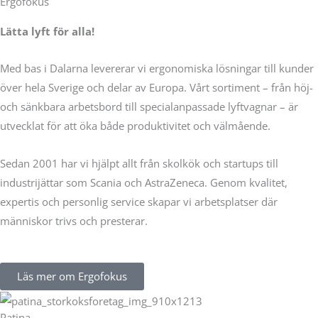
Ergofokus
Lätta lyft för alla!
Med bas i Dalarna levererar vi ergonomiska lösningar till kunder
över hela Sverige och delar av Europa. Vårt sortiment – från höj-
och sänkbara arbetsbord till specialanpassade lyftvagnar – är
utvecklat för att öka både produktivitet och välmående.
Sedan 2001 har vi hjälpt allt från skolkök och startups till
industrijättar som Scania och AstraZeneca. Genom kvalitet,
expertis och personlig service skapar vi arbetsplatser där
människor trivs och presterar.
Läs mer om Ergofokus
Patina