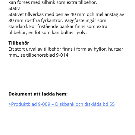
kan förses med silhink som extra tillbehör.
Stativ
Stativet tillverkas med ben av 40 mm och mellanstag av
30 mm rostfria fyrkantrör. Väggfäste ingår som
standard. För fristående bänkar finns som extra
tillbehör, en fot som kan bultas i golv.
Tillbehör
Ett stort urval av tillbehör finns i form av hyllor, hurtsar
mm., se tillbehörsblad 9-014.
Dokument att ladda hem:
>Produktblad 9-009 – Diskbänk och disklåda bd 55