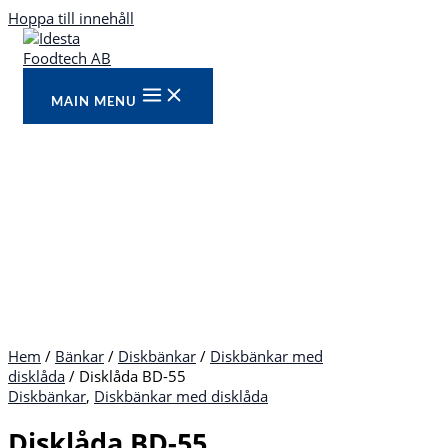
Hoppa till innehåll
MAIN MENU
Hem
/
Bänkar
/
Diskbänkar
/
Diskbänkar med
disklåda
/ Disklåda BD-55
Diskbänkar
,
Diskbänkar med disklåda
Disklåda BD-55