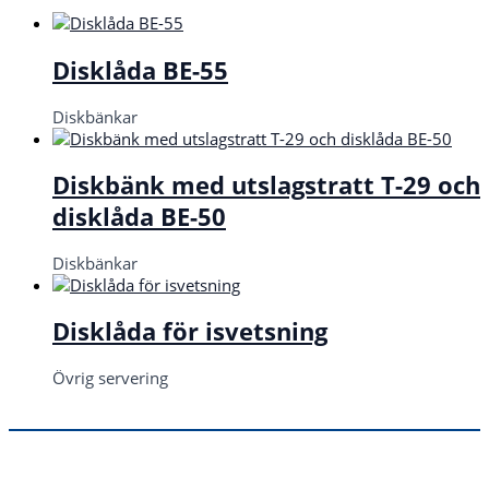
Disklåda BE-55
Diskbänkar
Diskbänk med utslagstratt T-29 och
disklåda BE-50
Diskbänkar
Disklåda för isvetsning
Övrig servering