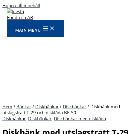
Hoppa till innehåll
MAIN MENU
Hem
/
Bänkar
/
Diskbänkar
/
Diskbänkar
/ Diskbänk med
utslagstratt T-29 och disklåda BE-50
Diskbänkar
,
Diskbänkar
,
Diskbänkar med disklåda
Diskbänk med utslagstratt T-29