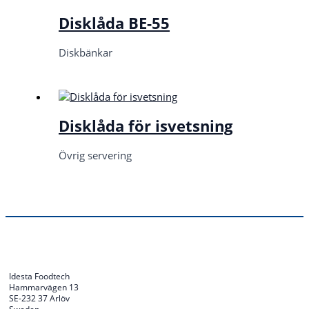
Disklåda BE-55
Diskbänkar
Disklåda för isvetsning
Övrig servering
Idesta Foodtech
Hammarvägen 13
SE-232 37 Arlöv