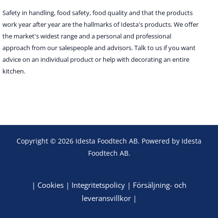
Safety in handling, food safety, food quality and that the products
work year after year are the hallmarks of Idesta's products. We offer
the market's widest range and a personal and professional
approach from our salespeople and advisors. Talk to us if you want
advice on an individual product or help with decorating an entire
kitchen.
Copyright © 2026 Idesta Foodtech AB. Powered by Idesta
Foodtech AB.
|
Cookies
|
Integritetspolicy
|
Försäljning- och
leveransvillkor
|