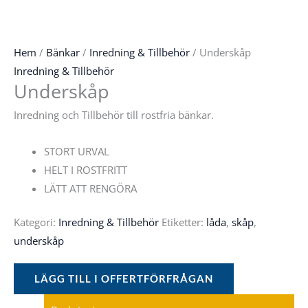
Hem
/
Bänkar
/
Inredning & Tillbehör
/ Underskåp
Inredning & Tillbehör
Underskåp
Inredning och Tillbehör till rostfria bänkar.
STORT URVAL
HELT I ROSTFRITT
LÄTT ATT RENGÖRA
Kategori:
Inredning & Tillbehör
Etiketter:
låda
,
skåp
,
underskåp
LÄGG TILL I OFFERTFÖRFRÅGAN