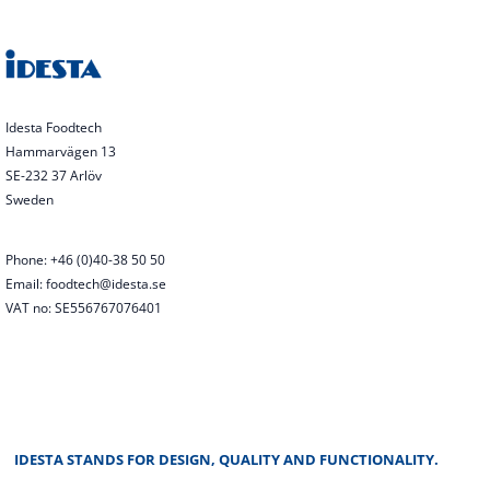
Idesta Foodtech
Hammarvägen 13
SE-232 37 Arlöv
Sweden
Phone: +46 (0)40-38 50 50
Email: foodtech@idesta.se
VAT no: SE556767076401
IDESTA STANDS FOR DESIGN, QUALITY AND FUNCTIONALITY.