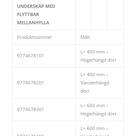
UNDERSKÅP MED
FLYTTBAR
MELLANHYLLA
Produktnummer
Mått
L= 400 mm –
9774678101
Högerhängd dörr
L= 400 mm –
9774678201
Vänsterhängd
dörr
L= 600 mm –
9774678301
Högerhängd dörr
L= 600 mm –