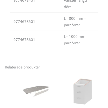
9774678401
Vänsterhängd
dörr
L= 800 mm –
9774678501
pardörrar
L= 1000 mm –
9774678601
pardörrar
Relaterade produkter