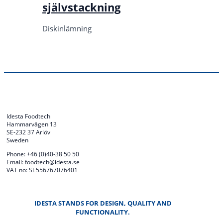
självstackning
Diskinlämning
Idesta Foodtech
Hammarvägen 13
SE-232 37 Arlöv
Sweden
Phone: +46 (0)40-38 50 50
Email: foodtech@idesta.se
VAT no: SE556767076401
IDESTA STANDS FOR DESIGN, QUALITY AND
FUNCTIONALITY.