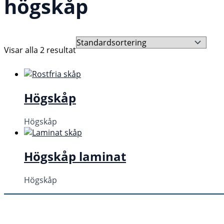
högskåp
Visar alla 2 resultat
Högskåp
Högskåp
Högskåp laminat
Högskåp