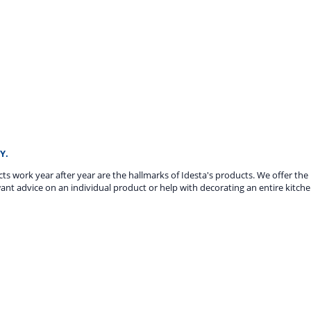
Y.
ucts work year after year are the hallmarks of Idesta's products. We offer th
ant advice on an individual product or help with decorating an entire kitche