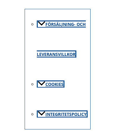
FÖRSÄLJNING- OCH
LEVERANSVILLKOR
COOKIES
INTEGRITETSPOLICY