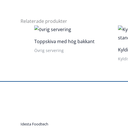
Relaterade produkter
Toppskiva med hög bakkant
Kyld
Övrig servering
Kyldi
Idesta Foodtech