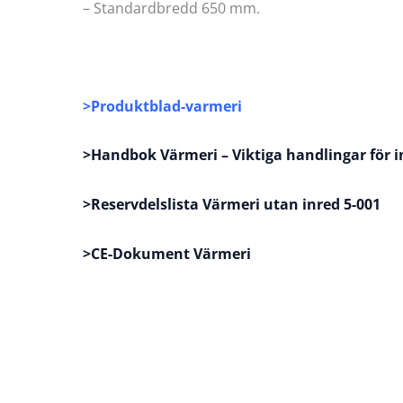
– Standardbredd 650 mm.
>
Produktblad-varmeri
>Handbok Värmeri – Viktiga handlingar för i
>Reservdelslista Värmeri utan inred 5-001
>CE-Dokument Värmeri