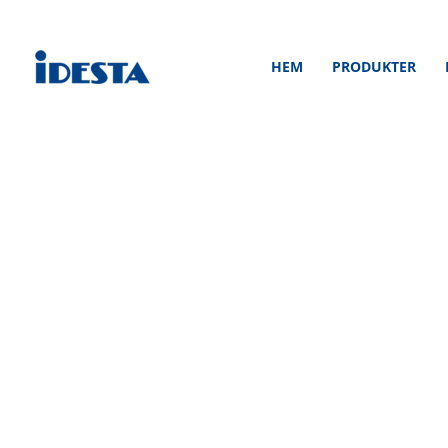
Hoppa
till
HEM
PRODUKTER
innehåll