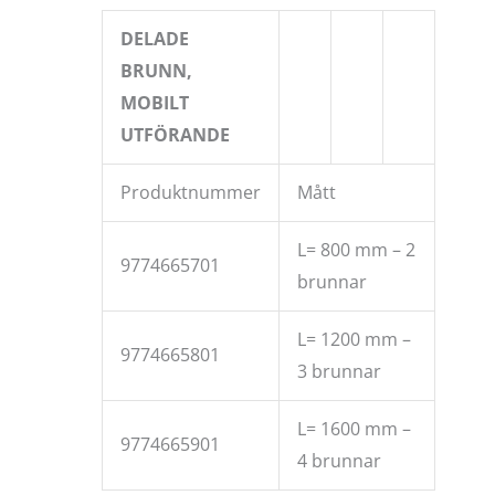
DELADE
BRUNN,
MOBILT
UTFÖRANDE
Produktnummer
Mått
L= 800 mm – 2
9774665701
brunnar
L= 1200 mm –
9774665801
3 brunnar
L= 1600 mm –
9774665901
4 brunnar